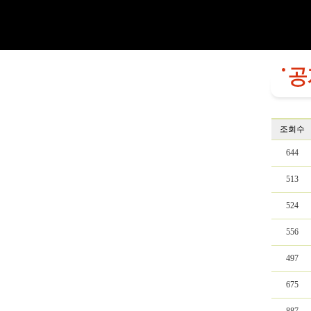
조회수
644
513
524
556
497
675