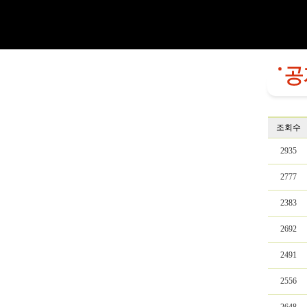
조회수
2935
2777
2383
2692
2491
2556