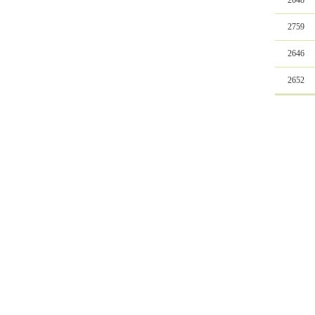
2648
2759
2646
2652