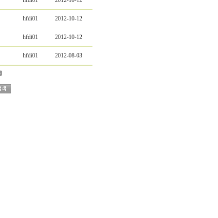
hfdi01
2012-10-12
hfdi01
2012-10-12
hfdi01
2012-10-12
hfdi01
2012-08-03