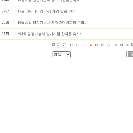
2748
10월20일 양장기능사 필기시험일입니다
2767
11월 패턴메이킹 과정 개강 알립니다
2656
10월20일 양장기능사 자격증대비과정 주말..
2755
제4회 양장기능사 필기시험 합격을 축하드..
11
12
13
14
15
16
17
18
19
20