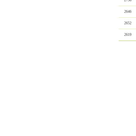
2758
2646
2652
2619