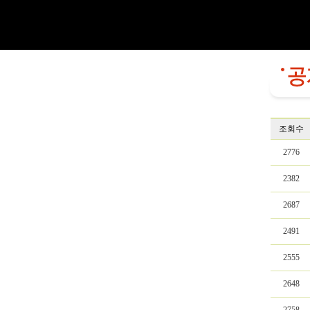
조회수
2776
2382
2687
2491
2555
2648