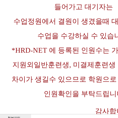
들어가고 대기자는
수업정원에서 결원이 생겼을때 
수업을
수강하실 수
있습니
*HRD-NET 에 등록된 인원수는
지원외일반훈련생,
미결제훈련생 
차이가 생길
수 있으므로 학원으로
인원확인을 부탁드립니
감사합니