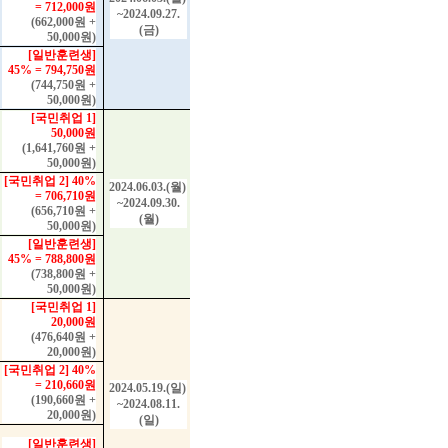
= 712,000
원
~2024.09.27.
(662,000
원
+
(
금
)
50,000
원
)
[
일반훈련생
]
45% = 794,750
원
(744,750
원
+
50,000
원
)
[
국민취업
1]
50,000
원
(1,641,760
원
+
50,000
원
)
[
국민취업
2] 40%
2024.06.03.(
월
)
= 706,710
원
~2024.09.30.
(656,710
원
+
(
월
)
50,000
원
)
[
일반훈련생
]
45% = 788,800
원
(738,800
원
+
50,000
원
)
[
국민취업
1]
20,000
원
(476,640
원
+
20,000
원
)
[
국민취업
2] 40%
= 210,660
원
2024.05.19.(
일
)
(190,660
원
+
~2024.08.11.
20,000
원
)
(
일
)
[
일반훈련생
]