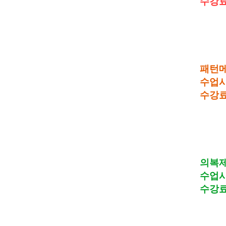
수강
패턴
수업
수강
의복
수업
수강