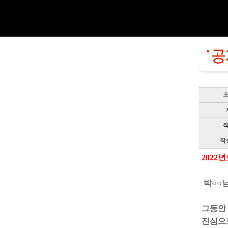
작
2022
박○○님
그동안
진심으로