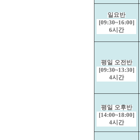
일요반
[09:30~16:00]
6시간
평일 오전반
[09:30~13:30]
4시간
평일 오후반
[14:00~18:00]
4시간