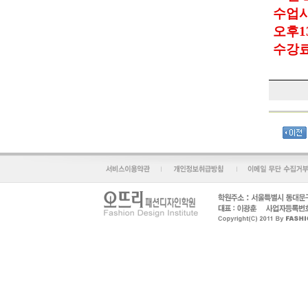
수업
오후
1
수강