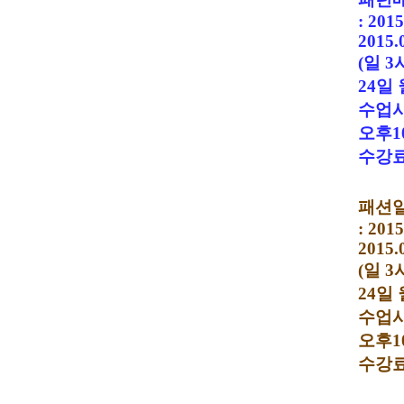
: 2015
2015.
(
일
3
24
일 
수업
오후
1
수강
패션
: 2015
2015.
(
일
3
24
일 
수업
오후
1
수강